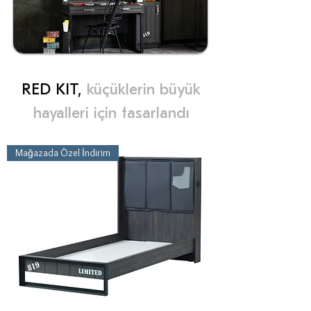
RED KIT,
küçüklerin büyük
hayalleri için tasarlandı
Mağazada Özel İndirim