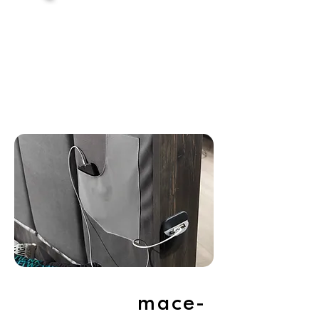
mace-