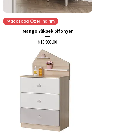
Mağazada Özel İndirim
Mango Yüksek Şifonyer
Fiyat
₺15.905,00