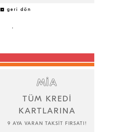
geri dön
.
MİA
TÜM KREDİ
KARTLARINA
9 AYA VARAN TAKSİT FIRSATI!