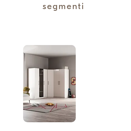
segmenti
hisset