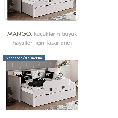
MANGO,
küçüklerin büyük
hayalleri için tasarlandı
Mağazada Özel İndirim