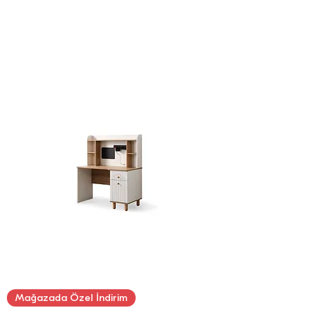
Mağazada Özel İndirim