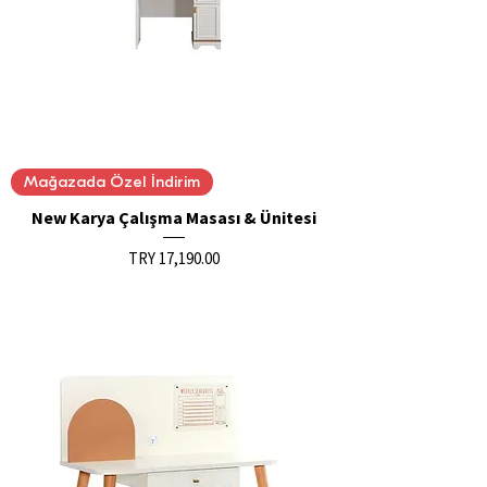
Mağazada Özel İndirim
New Karya Çalışma Masası & Ünitesi
Price
TRY 17,190.00