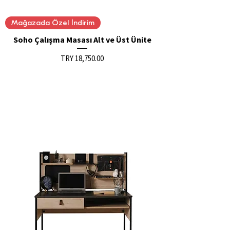
Mağazada Özel İndirim
Soho Çalışma Masası Alt ve Üst Ünite
Price
TRY 18,750.00