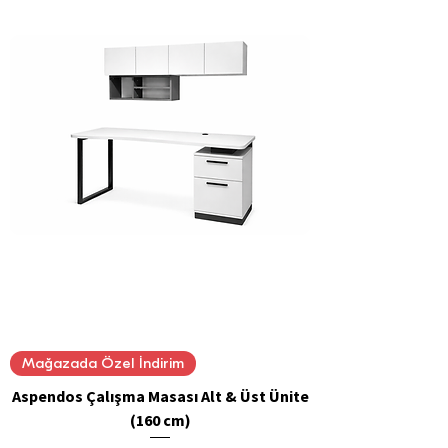
Mağazada Özel İndirim
Aspendos Çalışma Masası Alt & Üst Ünite
(160 cm)