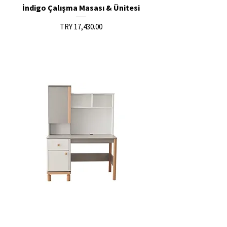
İndigo Çalışma Masası & Ünitesi
Price
TRY 17,430.00