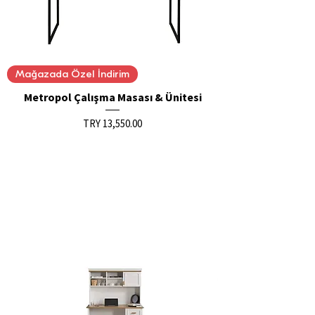
Mağazada Özel İndirim
Metropol Çalışma Masası & Ünitesi
Price
TRY 13,550.00