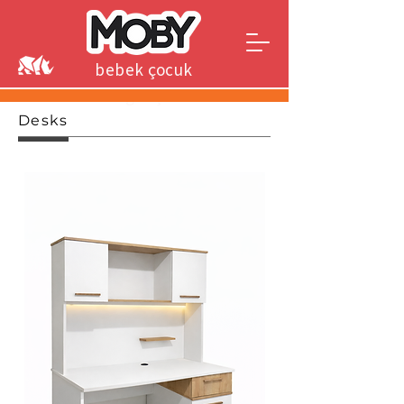
bebek çocuk
genç
Desks