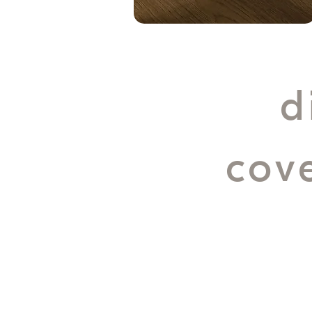
d
cov
protentio