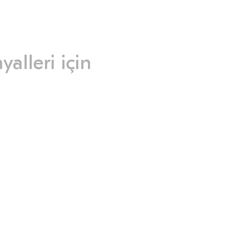
alleri için