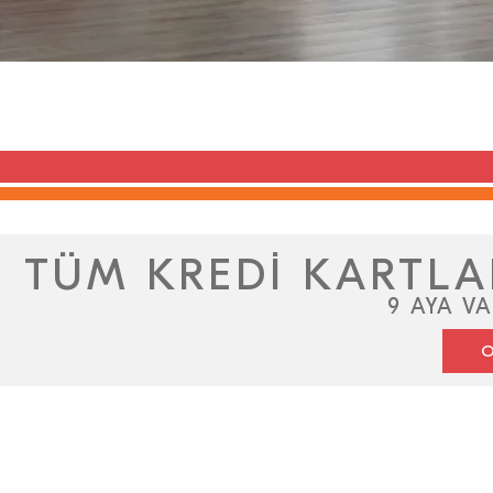
TÜM KREDİ KARTLA
9 AYA VA
O