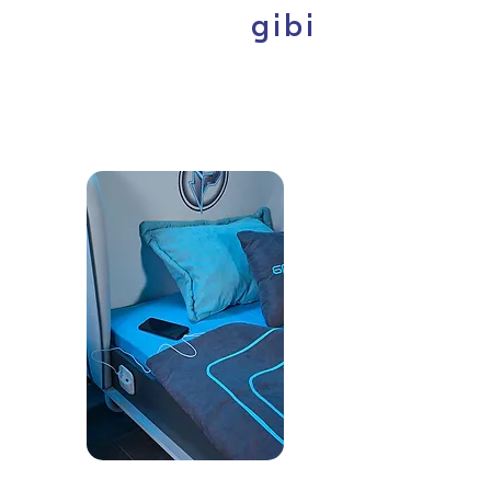
gibi
olma!