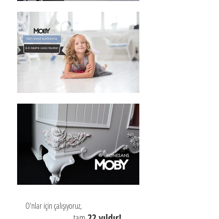
O'nlar için çalışıyoruz,
tam
22 yıldır!