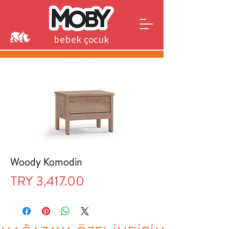
bebek çocuk
genç
Woody Komodin
Price
TRY 3,417.00