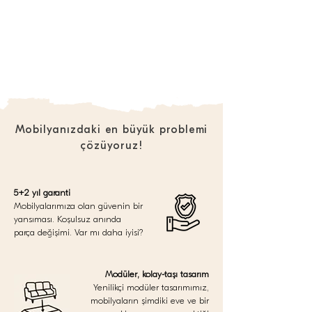
Mobilyanızdaki en büyük problemi
çözüyoruz!
5+2 yıl garanti
Mobilyalarımıza olan güvenin bir
yansıması. Koşulsuz anında
parça değişimi. Var mı daha iyisi?
Modüler, kolay-taşı tasarım
Yenilikçi modüler tasarımımız,
mobilyaların şimdiki eve ve bir