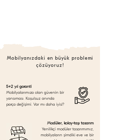
Mobilyanızdaki en büyük problemi
çözüyoruz!
5+2 yıl garanti
Mobilyalarımıza olan güvenin bir
yansıması. Koşulsuz anında
parça değişimi. Var mı daha iyisi?
Modüler, kolay-taşı tasarım
Yenilikçi modüler tasarımımız,
mobilyaların şimdiki eve ve bir