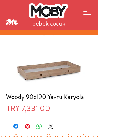
bebek çocuk
genç
Woody 90x190 Yavru Karyola
Price
TRY 7,331.00