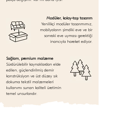
Modüler, kolay-taşı tasarım
Yenilikçi modüler tasarımımız,
mobilyaların şimdiki eve ve bir
sonraki eve uyması gerektiği
inancıyla hareket ediyor.
Sağlam, premium malzeme
Sürdürülebilir kaynaklardan elde
edilen, güçlendirilmiş demir
konstrüksiyon ve üst düzey sık
dokuma tekstil malzemeleri
kullanımı sunan kaliteli üretimin
temel unsurlarıdır.