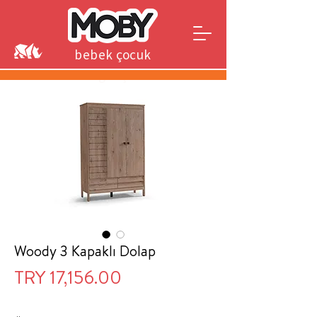
bebek çocuk
genç
Woody 3 Kapaklı Dolap
Price
TRY 17,156.00