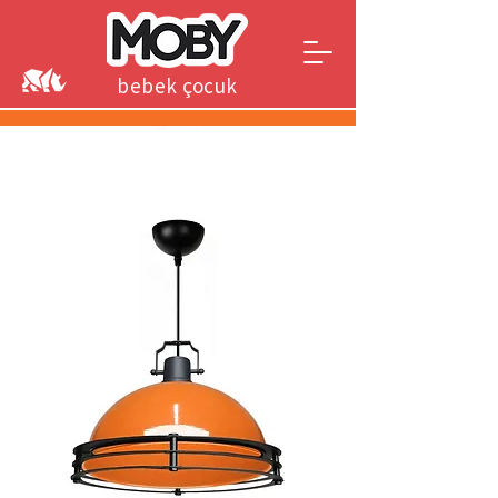
bebek çocuk
genç