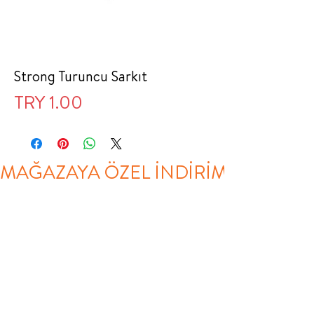
Strong Turuncu Sarkıt
Price
TRY 1.00
MAĞAZAYA ÖZEL İNDİRİM