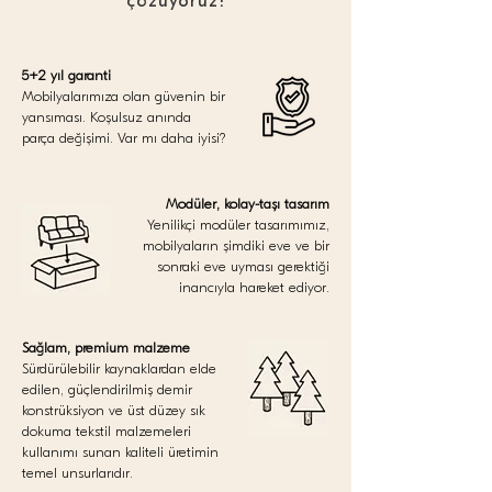
çözüyoruz!
5+2 yıl garanti
Mobilyalarımıza olan güvenin bir
yansıması. Koşulsuz anında
parça değişimi. Var mı daha iyisi?
Modüler, kolay-taşı tasarım
Yenilikçi modüler tasarımımız,
mobilyaların şimdiki eve ve bir
sonraki eve uyması gerektiği
inancıyla hareket ediyor.
Sağlam, premium malzeme
Sürdürülebilir kaynaklardan elde
edilen, güçlendirilmiş demir
konstrüksiyon ve üst düzey sık
dokuma tekstil malzemeleri
kullanımı sunan kaliteli üretimin
temel unsurlarıdır.