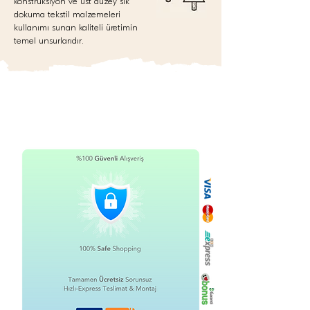
konstrüksiyon ve üst düzey sık
dokuma tekstil malzemeleri
kullanımı sunan kaliteli üretimin
temel unsurlarıdır.