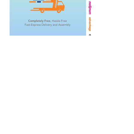
Related Products