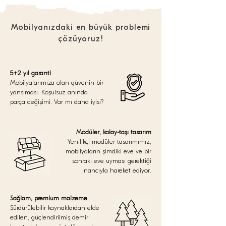
Mobilyanızdaki en büyük problemi
çözüyoruz!
5+2 yıl garanti
Mobilyalarımıza olan güvenin bir
yansıması. Koşulsuz anında
parça değişimi. Var mı daha iyisi?
Modüler, kolay-taşı tasarım
Yenilikçi modüler tasarımımız,
mobilyaların şimdiki eve ve bir
sonraki eve uyması gerektiği
inancıyla hareket ediyor.
Sağlam, premium malzeme
Sürdürülebilir kaynaklardan elde
edilen, güçlendirilmiş demir