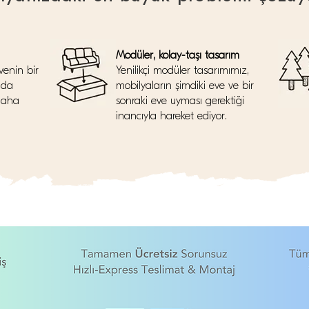
Modüler, kolay-taşı tasarım
venin bir
Yenilikçi modüler tasarımımız,
nda
mobilyaların şimdiki eve ve bir
daha
sonraki eve uyması gerektiği
inancıyla hareket ediyor.