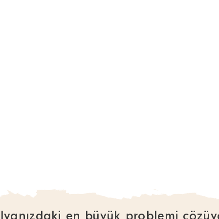
lyanızdaki en büyük problemi çözüy