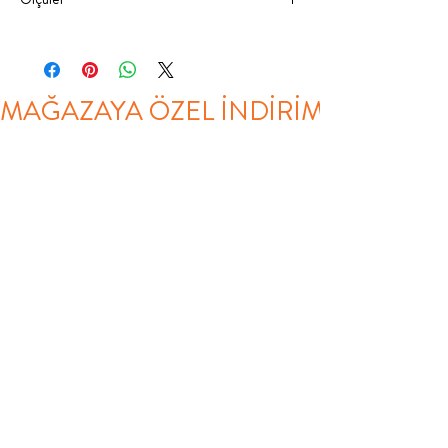
131 cm
116 cm
60 cm
MAĞAZAYA ÖZEL İNDİRİM