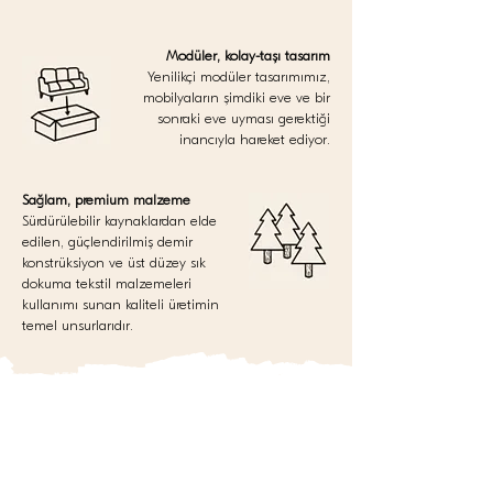
Modüler, kolay-taşı tasarım
Yenilikçi modüler tasarımımız,
mobilyaların şimdiki eve ve bir
sonraki eve uyması gerektiği
inancıyla hareket ediyor.
Sağlam, premium malzeme
Sürdürülebilir kaynaklardan elde
edilen, güçlendirilmiş demir
konstrüksiyon ve üst düzey sık
dokuma tekstil malzemeleri
kullanımı sunan kaliteli üretimin
temel unsurlarıdır.