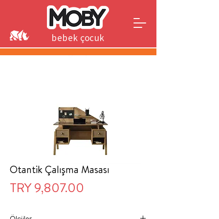
bebek çocuk
genç
Otantik Çalışma Masası
Price
TRY 9,807.00
Ölçüler