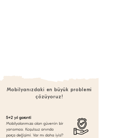
Mobilyanızdaki en büyük problemi
çözüyoruz!
5+2 yıl garanti
Mobilyalarımıza olan güvenin bir
yansıması. Koşulsuz anında
parça değişimi. Var mı daha iyisi?