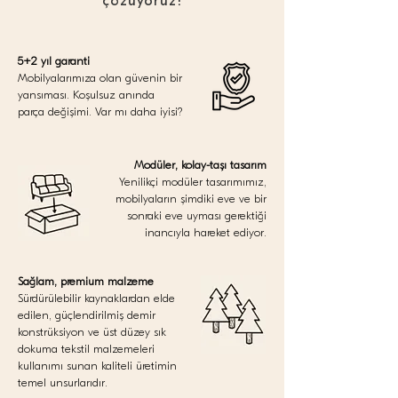
çözüyoruz!
5+2 yıl garanti
Mobilyalarımıza olan güvenin bir
yansıması. Koşulsuz anında
parça değişimi. Var mı daha iyisi?
Modüler, kolay-taşı tasarım
Yenilikçi modüler tasarımımız,
mobilyaların şimdiki eve ve bir
sonraki eve uyması gerektiği
inancıyla hareket ediyor.
Sağlam, premium malzeme
Sürdürülebilir kaynaklardan elde
edilen, güçlendirilmiş demir
konstrüksiyon ve üst düzey sık
dokuma tekstil malzemeleri
kullanımı sunan kaliteli üretimin
temel unsurlarıdır.