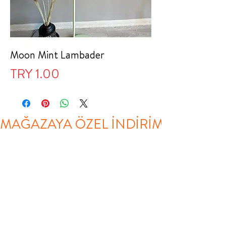
Moon Mint Lambader
Price
TRY 1.00
MAĞAZAYA ÖZEL İNDİRİM