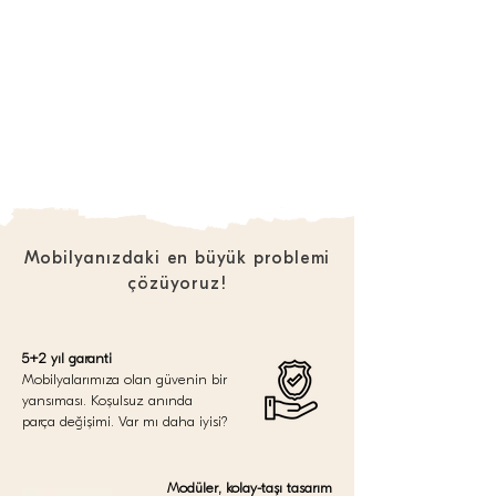
Mobilyanızdaki en büyük problemi
çözüyoruz!
5+2 yıl garanti
Mobilyalarımıza olan güvenin bir
yansıması. Koşulsuz anında
parça değişimi. Var mı daha iyisi?
Modüler, kolay-taşı tasarım