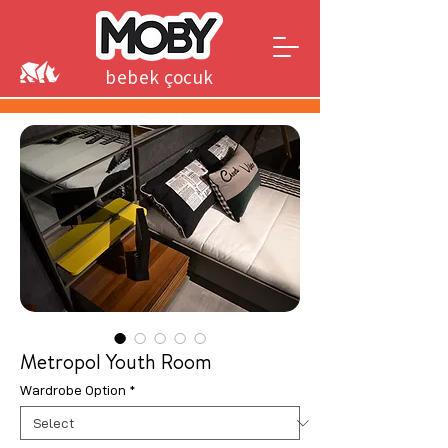
bebek çocuk
genç
Metropol Youth Room
Wardrobe Option
*