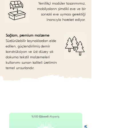
Yenilikçi modüler tasarımımız,
mobilyaların şimdiki eve ve bir
sonraki eve uyması gerektiği
inancıyla hareket ediyor.
Sağlam, premium malzeme
Sürdürülebilir kaynaklardan elde
edilen, güçlendirilmiş demir
konstrüksiyon ve üst düzey sık
dokuma tekstil malzemeleri
kullanımı sunan kaliteli üretimin
temel unsurlarıdır.