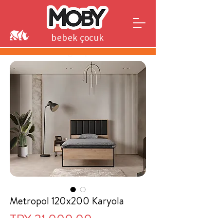
bebek çocuk
genç
Metropol 120x200 Karyola