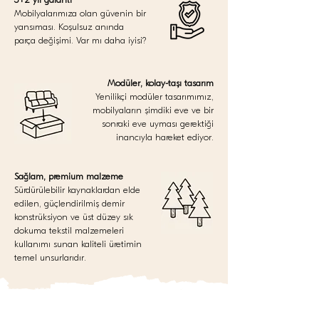
Mobilyalarımıza olan güvenin bir
yansıması. Koşulsuz anında
parça değişimi. Var mı daha iyisi?
Modüler, kolay-taşı tasarım
Yenilikçi modüler tasarımımız,
mobilyaların şimdiki eve ve bir
sonraki eve uyması gerektiği
inancıyla hareket ediyor.
Sağlam, premium malzeme
Sürdürülebilir kaynaklardan elde
edilen, güçlendirilmiş demir
konstrüksiyon ve üst düzey sık
dokuma tekstil malzemeleri
kullanımı sunan kaliteli üretimin
temel unsurlarıdır.