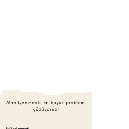
Mobilyanızdaki en büyük problemi
çözüyoruz!
5+2 yıl garanti