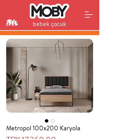
bebek çocuk
genç
Metropol 100x200 Karyola