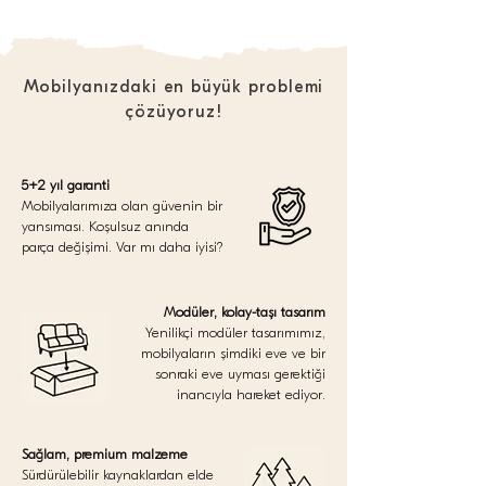
Mobilyanızdaki en büyük problemi
çözüyoruz!
5+2 yıl garanti
Mobilyalarımıza olan güvenin bir
yansıması. Koşulsuz anında
parça değişimi. Var mı daha iyisi?
Modüler, kolay-taşı tasarım
Yenilikçi modüler tasarımımız,
mobilyaların şimdiki eve ve bir
sonraki eve uyması gerektiği
inancıyla hareket ediyor.
Sağlam, premium malzeme
Sürdürülebilir kaynaklardan elde