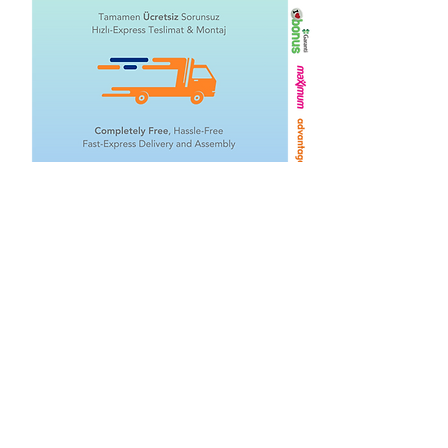
Related Products