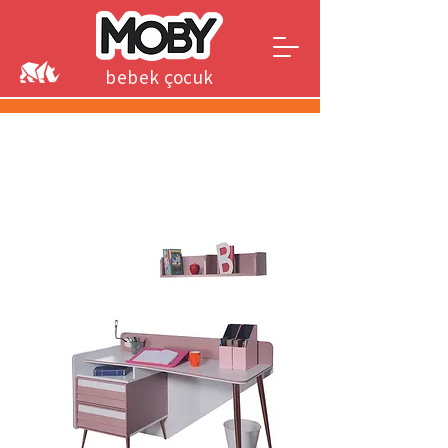
bebek çocuk
genç