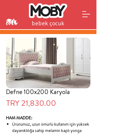
bebek çocuk
genç
Defne 100x200 Karyola
Price
TRY 21,830.00
HAM MADDE:
Ürünümüz, uzun ömürlü kullanım için yüksek
dayanıklılığa sahip melamin kaplı yonga