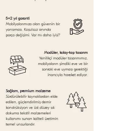
5+2 yıl garanti
Mobilyalarımıza olan güvenin bir
yansıması. Koşulsuz anında
parça değişimi. Var mı daha iyisi?
Modüler, kolay-taşı tasarım
Yenilikçi modüler tasarımımız,
mobilyaların şimdiki eve ve bir
sonraki eve uyması gerektiği
inancıyla hareket ediyor.
Sağlam, premium malzeme
Sürdürülebilir kaynaklardan elde
edilen, güçlendirilmiş demir
konstrüksiyon ve üst düzey sık
dokuma tekstil malzemeleri
kullanımı sunan kaliteli üretimin
temel unsurlarıdır.