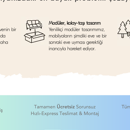
Modüler, kolay-taşı tasarım
venin bir
Yenilikçi modüler tasarımımız,
nda
mobilyaların şimdiki eve ve bir
daha
sonraki eve uyması gerektiği
inancıyla hareket ediyor.