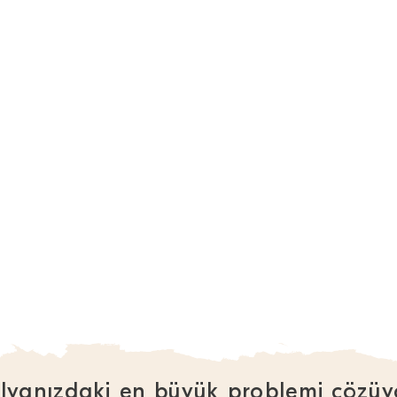
lyanızdaki en büyük problemi çözüy