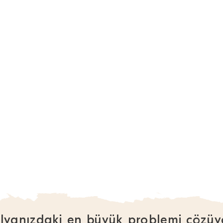
lyanızdaki en büyük problemi çözüy