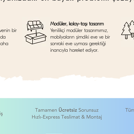
Modüler, kolay-taşı tasarım
venin bir
Yenilikçi modüler tasarımımız,
nda
mobilyaların şimdiki eve ve bir
daha
sonraki eve uyması gerektiği
inancıyla hareket ediyor.