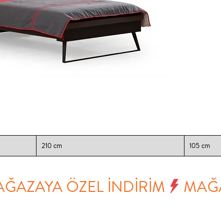
210 cm
105 cm