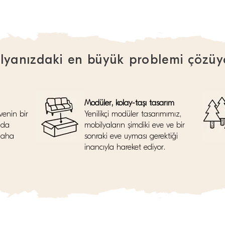
lyanızdaki en büyük problemi çözüy
Modüler, kolay-taşı tasarım
venin bir
Yenilikçi modüler tasarımımız,
nda
mobilyaların şimdiki eve ve bir
daha
sonraki eve uyması gerektiği
inancıyla hareket ediyor.