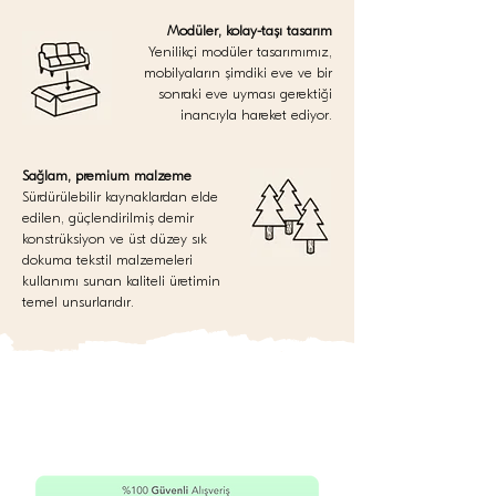
Modüler, kolay-taşı tasarım
Yenilikçi modüler tasarımımız,
mobilyaların şimdiki eve ve bir
sonraki eve uyması gerektiği
inancıyla hareket ediyor.
Sağlam, premium malzeme
Sürdürülebilir kaynaklardan elde
edilen, güçlendirilmiş demir
konstrüksiyon ve üst düzey sık
dokuma tekstil malzemeleri
kullanımı sunan kaliteli üretimin
temel unsurlarıdır.