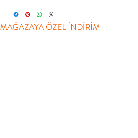
123 cm
210 cm
105 cm
MAĞAZAYA ÖZEL İNDİRİM