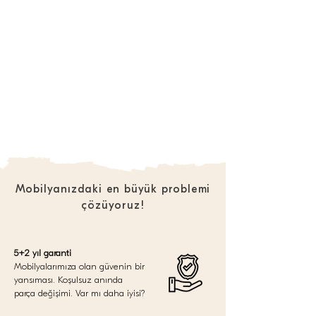
Mobilyanızdaki en büyük problemi
çözüyoruz!
5+2 yıl garanti
Mobilyalarımıza olan güvenin bir
yansıması. Koşulsuz anında
parça değişimi. Var mı daha iyisi?