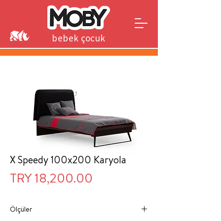
bebek çocuk
genç
X Speedy 100x200 Karyola
Price
TRY 18,200.00
Ölçüler