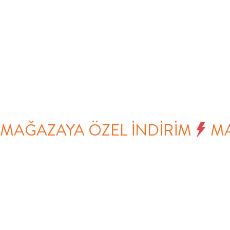
MAĞAZAYA ÖZEL İNDİRİM