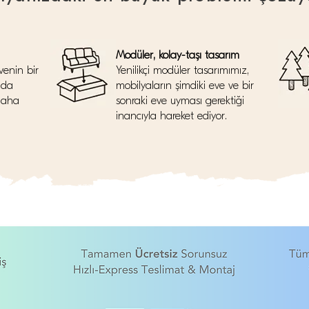
Modüler, kolay-taşı tasarım
venin bir
Yenilikçi modüler tasarımımız,
nda
mobilyaların şimdiki eve ve bir
daha
sonraki eve uyması gerektiği
inancıyla hareket ediyor.