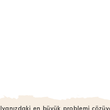
lyanızdaki en büyük problemi çözüy