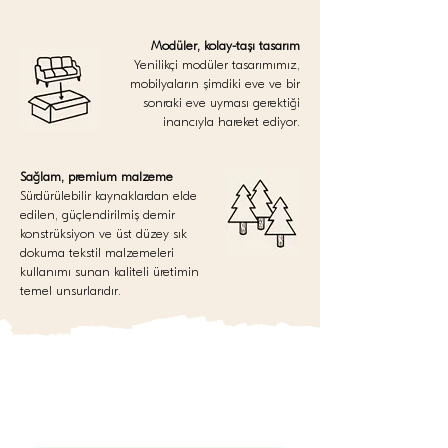
Modüler, kolay-taşı tasarım
Yenilikçi modüler tasarımımız,
mobilyaların şimdiki eve ve bir
sonraki eve uyması gerektiği
inancıyla hareket ediyor.
Sağlam, premium malzeme
Sürdürülebilir kaynaklardan elde
edilen, güçlendirilmiş demir
konstrüksiyon ve üst düzey sık
dokuma tekstil malzemeleri
kullanımı sunan kaliteli üretimin
temel unsurlarıdır.