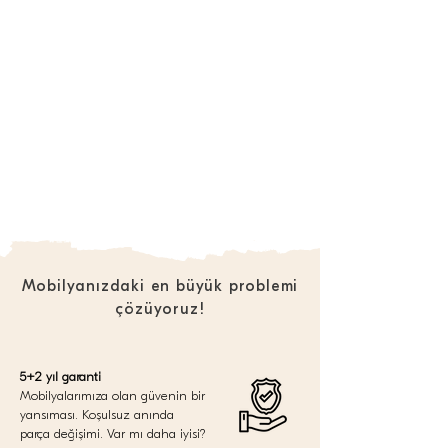
Mobilyanızdaki en büyük problemi
çözüyoruz!
5+2 yıl garanti
Mobilyalarımıza olan güvenin bir
yansıması. Koşulsuz anında
parça değişimi. Var mı daha iyisi?