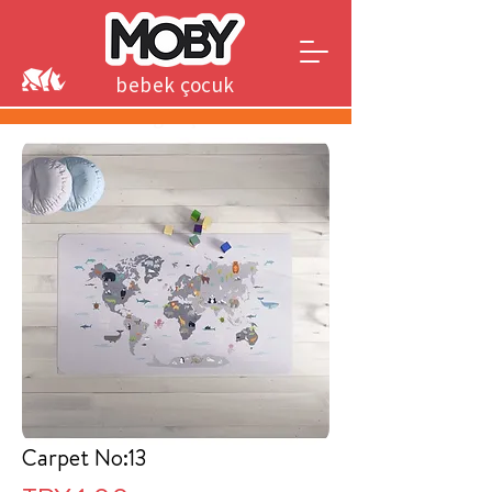
bebek çocuk
genç
Carpet No:13