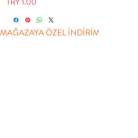
Price
TRY 1.00
MAĞAZAYA ÖZEL İNDİRİM