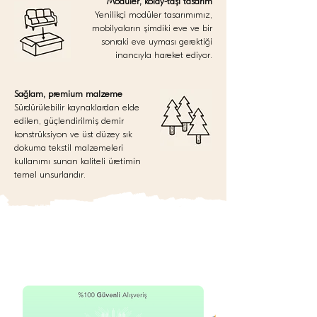
Modüler, kolay-taşı tasarım
Yenilikçi modüler tasarımımız,
mobilyaların şimdiki eve ve bir
sonraki eve uyması gerektiği
inancıyla hareket ediyor.
Sağlam, premium malzeme
Sürdürülebilir kaynaklardan elde
edilen, güçlendirilmiş demir
konstrüksiyon ve üst düzey sık
dokuma tekstil malzemeleri
kullanımı sunan kaliteli üretimin
temel unsurlarıdır.