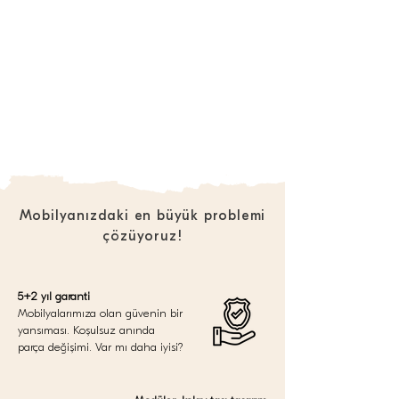
Mobilyanızdaki en büyük problemi
çözüyoruz!
5+2 yıl garanti
Mobilyalarımıza olan güvenin bir
yansıması. Koşulsuz anında
parça değişimi. Var mı daha iyisi?