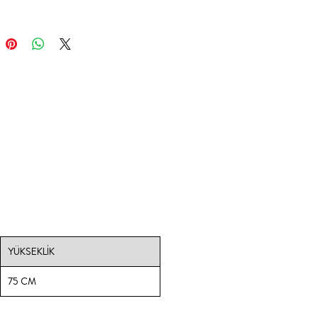
YÜKSEKLİK
75 CM