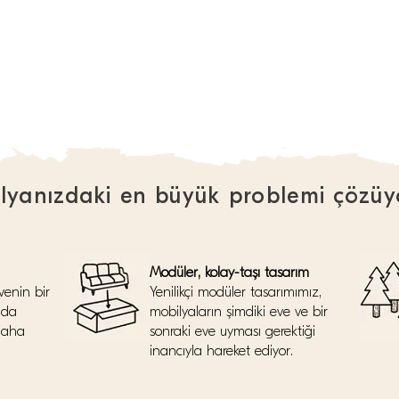
lyanızdaki en büyük problemi çözüy
Modüler, kolay-taşı tasarım
venin bir
Yenilikçi modüler tasarımımız,
nda
mobilyaların şimdiki eve ve bir
daha
sonraki eve uyması gerektiği
inancıyla hareket ediyor.