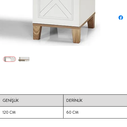
GENİŞLİK
DERİNLİK
120 CM
60 CM