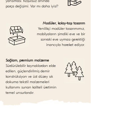
yansıması. Koşulsuz anında
parça değişimi. Var mı daha iyisi?
Modüler, kolay-taşı tasarım
Yenilikçi modüler tasarımımız,
mobilyaların şimdiki eve ve bir
sonraki eve uyması gerektiği
inancıyla hareket ediyor.
Sağlam, premium malzeme
Sürdürülebilir kaynaklardan elde
edilen, güçlendirilmiş demir
konstrüksiyon ve üst düzey sık
dokuma tekstil malzemeleri
kullanımı sunan kaliteli üretimin
temel unsurlarıdır.