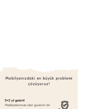
Mobilyanızdaki en büyük problemi
çözüyoruz!
5+2 yıl garanti
Mobilyalarımıza olan güvenin bir