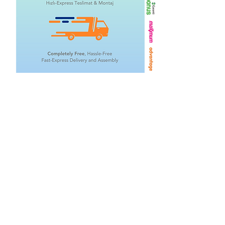
İlgili Ürünler