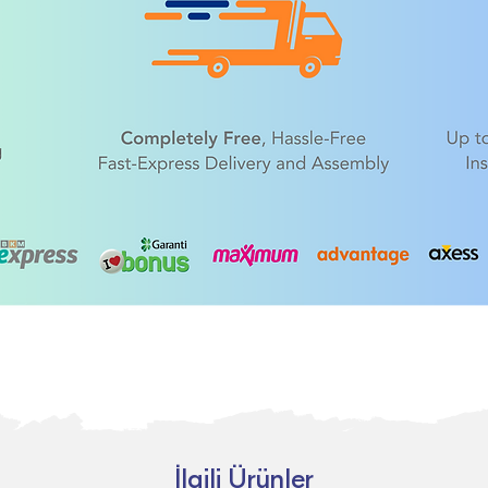
İlgili Ürünler