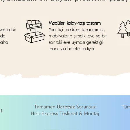
Modüler, kolay-taşı tasarım
venin bir
Yenilikçi modüler tasarımımız,
nda
mobilyaların şimdiki eve ve bir
daha
sonraki eve uyması gerektiği
inancıyla hareket ediyor.