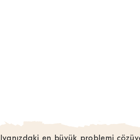
lyanızdaki en büyük problemi çözüy