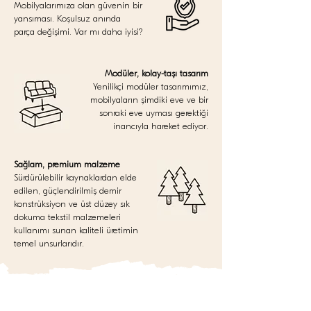
Mobilyalarımıza olan güvenin bir
yansıması. Koşulsuz anında
parça değişimi. Var mı daha iyisi?
Modüler, kolay-taşı tasarım
Yenilikçi modüler tasarımımız,
mobilyaların şimdiki eve ve bir
sonraki eve uyması gerektiği
inancıyla hareket ediyor.
Sağlam, premium malzeme
Sürdürülebilir kaynaklardan elde
edilen, güçlendirilmiş demir
konstrüksiyon ve üst düzey sık
dokuma tekstil malzemeleri
kullanımı sunan kaliteli üretimin
temel unsurlarıdır.