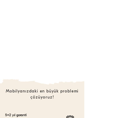
Mobilyanızdaki en büyük problemi
çözüyoruz!
5+2 yıl garanti