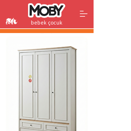
bebek çocuk
genç