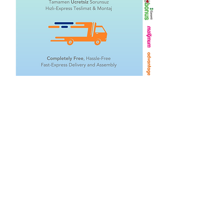
İlgili Ürünler