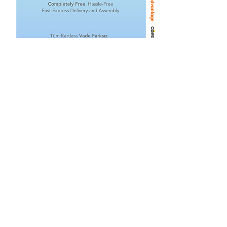
İlgili Ürünler