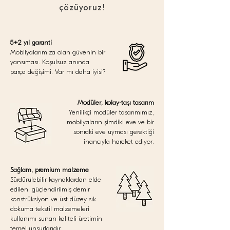
çözüyoruz!
5+2 yıl garanti
Mobilyalarımıza olan güvenin bir
yansıması. Koşulsuz anında
parça değişimi. Var mı daha iyisi?
Modüler, kolay-taşı tasarım
Yenilikçi modüler tasarımımız,
mobilyaların şimdiki eve ve bir
sonraki eve uyması gerektiği
inancıyla hareket ediyor.
Sağlam, premium malzeme
Sürdürülebilir kaynaklardan elde
edilen, güçlendirilmiş demir
konstrüksiyon ve üst düzey sık
dokuma tekstil malzemeleri
kullanımı sunan kaliteli üretimin
temel unsurlarıdır.