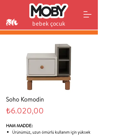
bebek çocuk
genç
Soho Komodin
Fiyat
₺6.020,00
HAM MADDE:
Ürünümüz, uzun ömürlü kullanım için yüksek