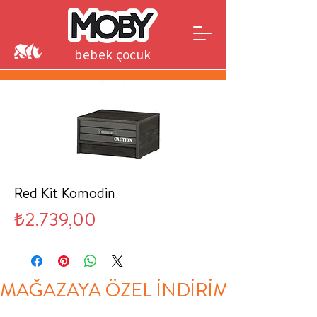
bebek çocuk
genç
Red Kit Komodin
Fiyat
₺2.739,00
MAĞAZAYA ÖZEL İNDİRİM