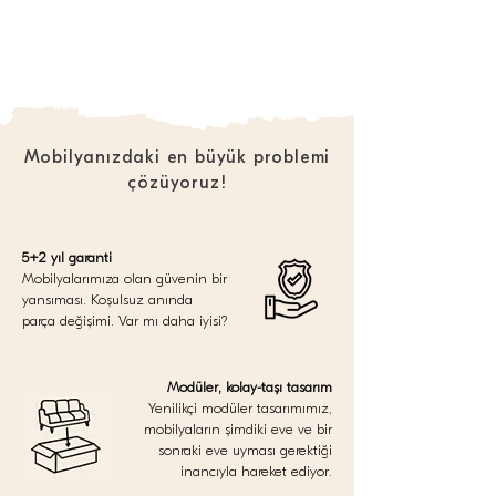
Mobilyanızdaki en büyük problemi
çözüyoruz!
5+2 yıl garanti
Mobilyalarımıza olan güvenin bir
yansıması. Koşulsuz anında
parça değişimi. Var mı daha iyisi?
Modüler, kolay-taşı tasarım
Yenilikçi modüler tasarımımız,
mobilyaların şimdiki eve ve bir
sonraki eve uyması gerektiği
inancıyla hareket ediyor.