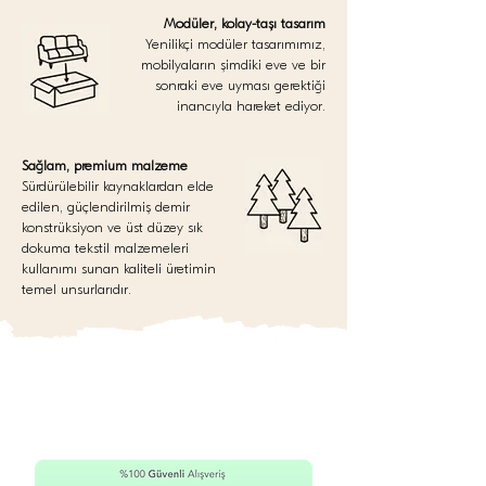
Modüler, kolay-taşı tasarım
Yenilikçi modüler tasarımımız,
mobilyaların şimdiki eve ve bir
sonraki eve uyması gerektiği
inancıyla hareket ediyor.
Sağlam, premium malzeme
Sürdürülebilir kaynaklardan elde
edilen, güçlendirilmiş demir
konstrüksiyon ve üst düzey sık
dokuma tekstil malzemeleri
kullanımı sunan kaliteli üretimin
temel unsurlarıdır.