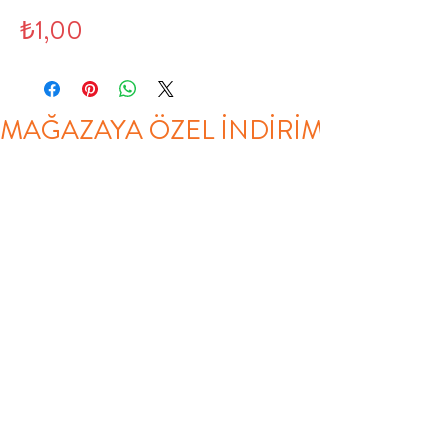
Fiyat
₺1,00
MAĞAZAYA ÖZEL İNDİRİM