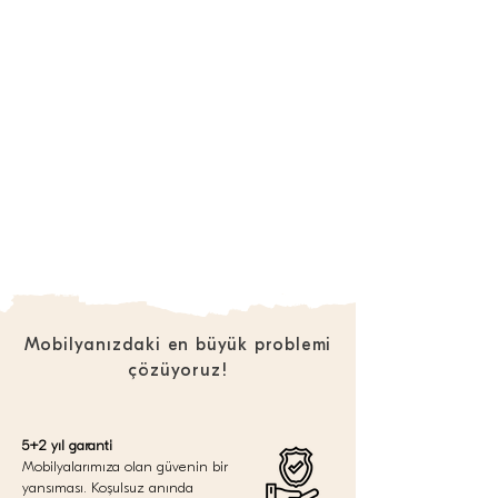
Mobilyanızdaki en büyük problemi
çözüyoruz!
5+2 yıl garanti
Mobilyalarımıza olan güvenin bir
yansıması. Koşulsuz anında