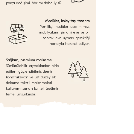
parça değişimi. Var mı daha iyisi?
Modüler, kolay-taşı tasarım
Yenilikçi modüler tasarımımız,
mobilyaların şimdiki eve ve bir
sonraki eve uyması gerektiği
inancıyla hareket ediyor.
Sağlam, premium malzeme
Sürdürülebilir kaynaklardan elde
edilen, güçlendirilmiş demir
konstrüksiyon ve üst düzey sık
dokuma tekstil malzemeleri
kullanımı sunan kaliteli üretimin
temel unsurlarıdır.