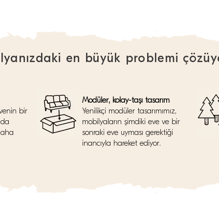
lyanızdaki en büyük problemi çözüy
Modüler, kolay-taşı tasarım
venin bir
Yenilikçi modüler tasarımımız,
nda
mobilyaların şimdiki eve ve bir
daha
sonraki eve uyması gerektiği
inancıyla hareket ediyor.