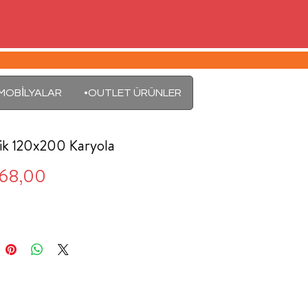
MOBİLYALAR
•OUTLET ÜRÜNLER
ik 120x200 Karyola
Fiyat
768,00