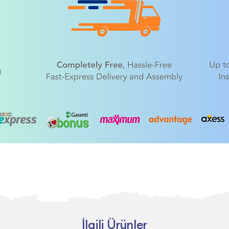
İlgili Ürünler