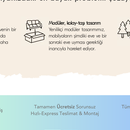
Modüler, kolay-taşı tasarım
venin bir
Yenilikçi modüler tasarımımız,
nda
mobilyaların şimdiki eve ve bir
daha
sonraki eve uyması gerektiği
inancıyla hareket ediyor.