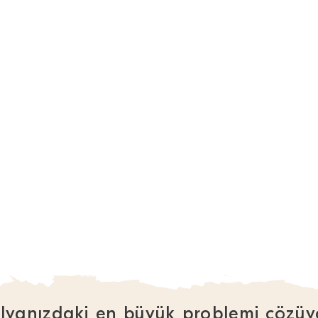
lyanızdaki en büyük problemi çözüy