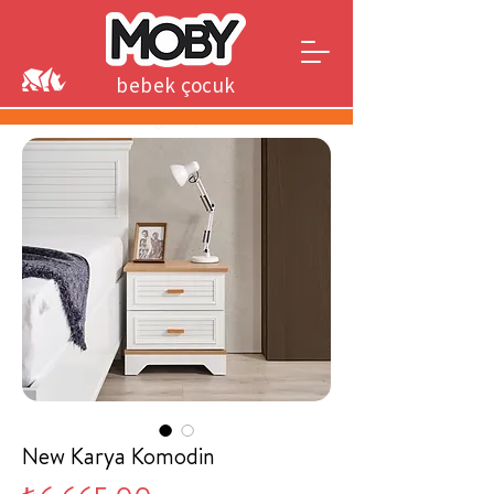
bebek çocuk
genç
New Karya Komodin