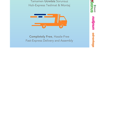
İlgili Ürünler