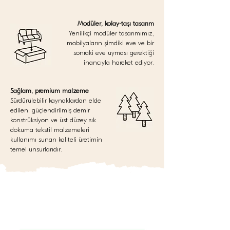
Modüler, kolay-taşı tasarım
Yenilikçi modüler tasarımımız,
mobilyaların şimdiki eve ve bir
sonraki eve uyması gerektiği
inancıyla hareket ediyor.
Sağlam, premium malzeme
Sürdürülebilir kaynaklardan elde
edilen, güçlendirilmiş demir
konstrüksiyon ve üst düzey sık
dokuma tekstil malzemeleri
kullanımı sunan kaliteli üretimin
temel unsurlarıdır.