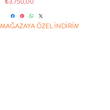
Fiyat
₺3.750,00
MAĞAZAYA ÖZEL İNDİRİM