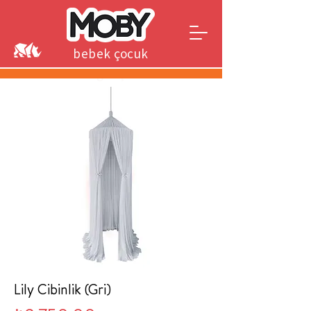
bebek çocuk
genç
Lily Cibinlik (Gri)