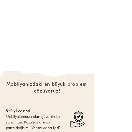
Mobilyanızdaki en büyük problemi
çözüyoruz!
5+2 yıl garanti
Mobilyalarımıza olan güvenin bir
yansıması. Koşulsuz anında
parça değişimi. Var mı daha iyisi?