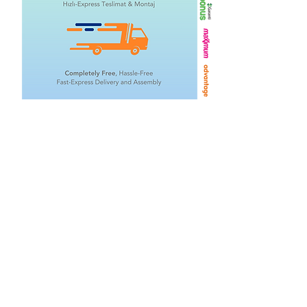
İlgili Ürünler