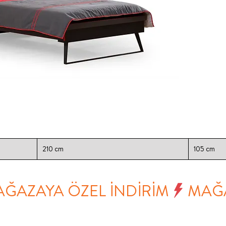
210 cm
105 cm