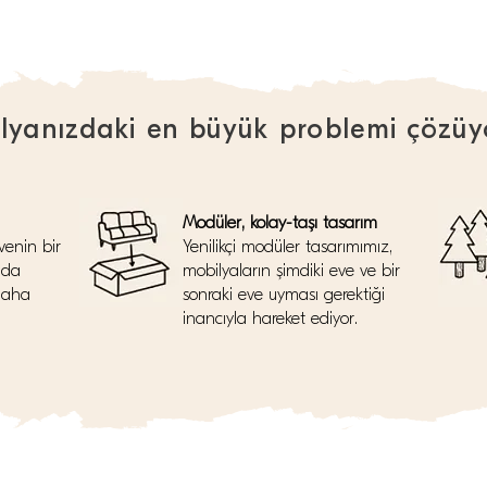
lyanızdaki en büyük problemi çözüy
Modüler, kolay-taşı tasarım
venin bir
Yenilikçi modüler tasarımımız,
nda
mobilyaların şimdiki eve ve bir
daha
sonraki eve uyması gerektiği
inancıyla hareket ediyor.