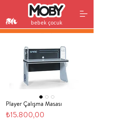
bebek çocuk
genç
Player Çalışma Masası
Fiyat
₺15.800,00