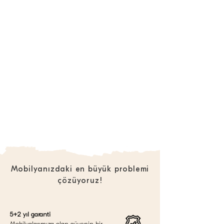
Mobilyanızdaki en büyük problemi
çözüyoruz!
5+2 yıl garanti
Mobilyalarımıza olan güvenin bir