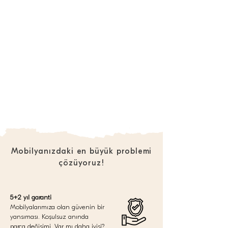
Mobilyanızdaki en büyük problemi
çözüyoruz!
5+2 yıl garanti
Mobilyalarımıza olan güvenin bir
yansıması. Koşulsuz anında
parça değişimi. Var mı daha iyisi?