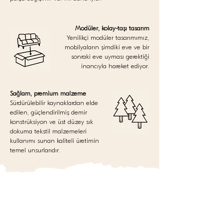
Modüler, kolay-taşı tasarım
Yenilikçi modüler tasarımımız,
mobilyaların şimdiki eve ve bir
sonraki eve uyması gerektiği
inancıyla hareket ediyor.
Sağlam, premium malzeme
Sürdürülebilir kaynaklardan elde
edilen, güçlendirilmiş demir
konstrüksiyon ve üst düzey sık
dokuma tekstil malzemeleri
kullanımı sunan kaliteli üretimin
temel unsurlarıdır.