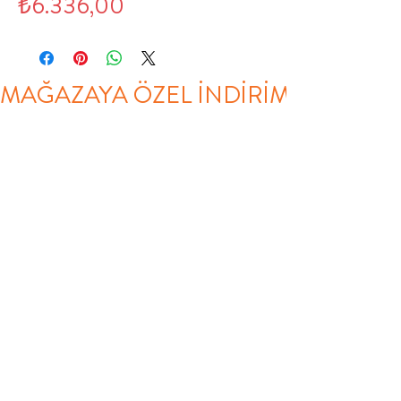
Fiyat
₺6.336,00
MAĞAZAYA ÖZEL İNDİRİM