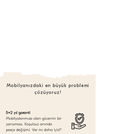
Mobilyanızdaki en büyük problemi
çözüyoruz!
5+2 yıl garanti
Mobilyalarımıza olan güvenin bir
yansıması. Koşulsuz anında
parça değişimi. Var mı daha iyisi?