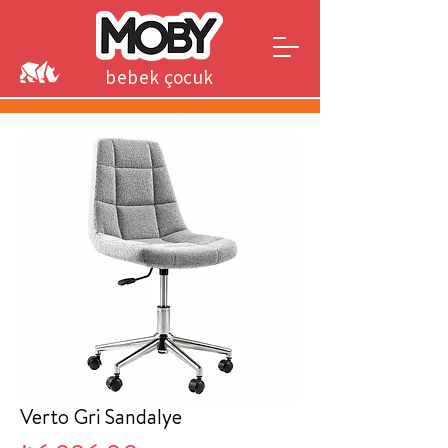
bebek çocuk
genç
Verto Gri Sandalye