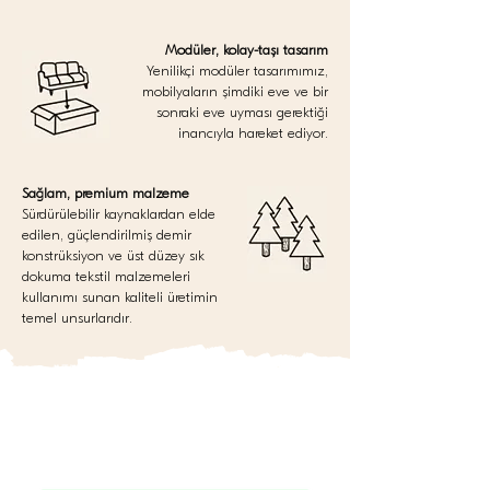
Modüler, kolay-taşı tasarım
Yenilikçi modüler tasarımımız,
mobilyaların şimdiki eve ve bir
sonraki eve uyması gerektiği
inancıyla hareket ediyor.
Sağlam, premium malzeme
Sürdürülebilir kaynaklardan elde
edilen, güçlendirilmiş demir
konstrüksiyon ve üst düzey sık
dokuma tekstil malzemeleri
kullanımı sunan kaliteli üretimin
temel unsurlarıdır.