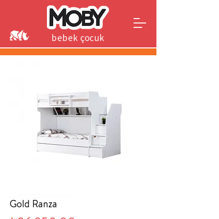
bebek çocuk
genç
Gold Ranza