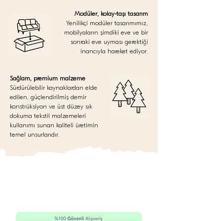
Modüler, kolay-taşı tasarım
Yenilikçi modüler tasarımımız,
mobilyaların şimdiki eve ve bir
sonraki eve uyması gerektiği
inancıyla hareket ediyor.
Sağlam, premium malzeme
Sürdürülebilir kaynaklardan elde
edilen, güçlendirilmiş demir
konstrüksiyon ve üst düzey sık
dokuma tekstil malzemeleri
kullanımı sunan kaliteli üretimin
temel unsurlarıdır.