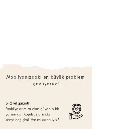
Mobilyanızdaki en büyük problemi
çözüyoruz!
5+2 yıl garanti
Mobilyalarımıza olan güvenin bir
yansıması. Koşulsuz anında
parça değişimi. Var mı daha iyisi?